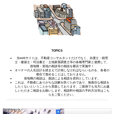
TOPICS
当webサイトは、不動産コンサルタントだけでなく、弁護士・税理
士・建築士・司法書士・土地家屋調査士等の各種専門家と連携して、
借地権・底地の相談等の相談を横浜で実施中！
オーナーの人生設計を踏まえて計画しなければならいものを、各者の
都合で進めることはしておりません。
借地権の相談は、面談による相談を原則としています。
これは、不動産にありがちな誤解を防ぐためであり、無責任な相談を
したくないということから実践しております。ご面倒でも当方にお越
しいただきご相談をお願いします。相談料や相談の予約方法等はこち
らをご覧ください。
アクセス