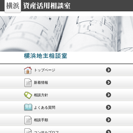
トップページ
新着情報
相談方針
よくある質問
相談手順
コンサルプロフ