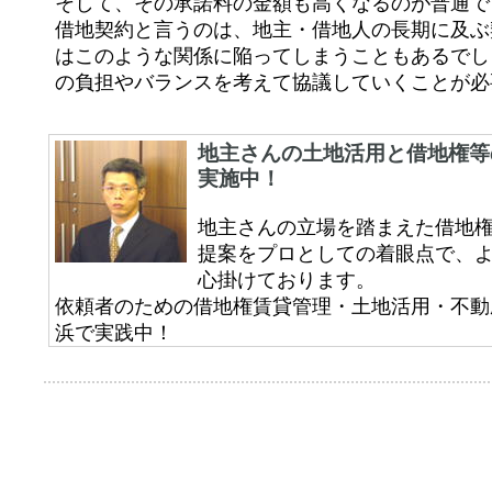
そして、その承諾料の金額も高くなるのが普通で
借地契約と言うのは、地主・借地人の長期に及ぶ
はこのような関係に陥ってしまうこともあるでし
の負担やバランスを考えて協議していくことが必
地主さんの土地活用と借地権等
実施中！
地主さんの立場を踏まえた借地
提案をプロとしての着眼点で、
心掛けております。
依頼者のための借地権賃貸管理・土地活用・不動
浜で実践中！