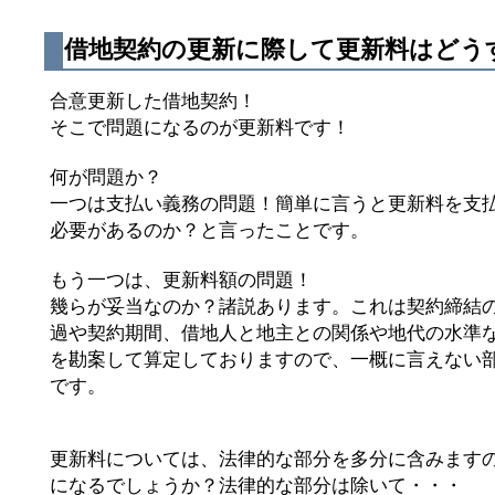
借地契約の更新に際して更新料はどう
合意更新した借地契約！
そこで問題になるのが更新料です！
何が問題か？
一つは支払い義務の問題！簡単に言うと更新料を支
必要があるのか？と言ったことです。
もう一つは、更新料額の問題！
幾らが妥当なのか？諸説あります。これは契約締結
過や契約期間、借地人と地主との関係や地代の水準
を勘案して算定しておりますので、一概に言えない
です。
更新料については、法律的な部分を多分に含みます
になるでしょうか？法律的な部分は除いて・・・